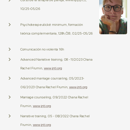
Curso de la terapia de pareja, www.lippp.cz,
10/25-05/26
Psychoterapeutické minimum, formación
teórica complementaria, 128h,ČIB, 02/25-05/26
Comunicación no violenta 16h
Advanced Narrative training, 08 - 11/2023 Chana
Rachel Frumin,
www.jnti.org
Advanced marriage counseling, 05/2023-
06/2023 Chana Rachel Frumin,
www.jnti.org
Marriage counseling, 09/2022 Chana Rachel
Frumin,
www.jnti.org
Narrative training, 05 - 08/2022 Chana Rachel
Frumin,
www.jnti.org