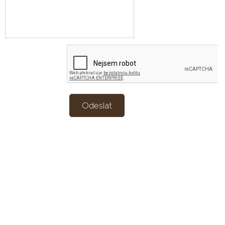
Odeslat
.