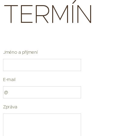
TERMÍN
Jméno a příjmení
E-mail
Zpráva