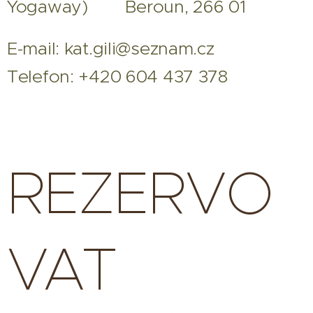
Yogaway) Beroun, 266 01
E-mail: kat.gili@seznam.cz
Telefon: +420 604 437 378
REZERVO
VAT